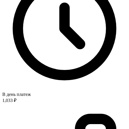
В день платеж
1,033
₽