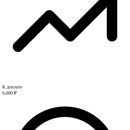
К доплате
6,000
₽