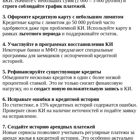
БКИ. Начните с небольших сумм (1 000 – 5 000 рублей) и
строго соблюдайте график платежей
.
3. Оформите кредитную карту с небольшим лимитом
Кредитные карты с лимитом до 50 000 рублей часто
одобряются даже при проблемной КИ. Используйте карту в
рамках
льготного периода
и поддерживайте остаток.
4. Участвуйте в программах восстановления КИ
Некоторые банки и МФО предлагают специальные
программы для заемщиков с испорченной кредитной
историей.
5. Рефинансируйте существующие кредиты
Объедините несколько кредитов в один с более низкой
процентной ставкой. Это не только снизит финансовую
нагрузку, но и
создаст новую положительную запись
в КИ.
6. Исправьте ошибки в кредитной истории
По статистике, в 15% кредитных историй содержатся ошибки.
Проверьте свою КИ на наличие неточностей и подайте заявку
на исправление.
7. Создайте историю арендных платежей
Новые сервисы позволяют учитывать регулярные платежи за
аренду жилья в кредитной истории. Это особенно актуально