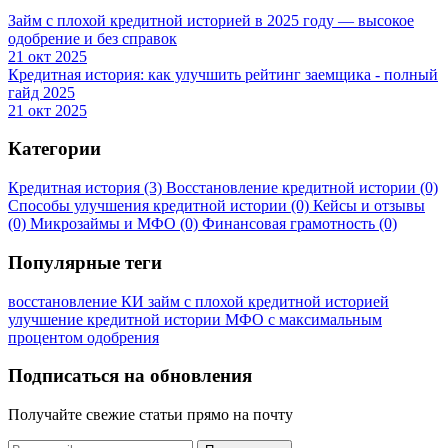
Займ с плохой кредитной историей в 2025 году — высокое
одобрение и без справок
21 окт 2025
Кредитная история: как улучшить рейтинг заемщика - полный
гайд 2025
21 окт 2025
Категории
Кредитная история
(3)
Восстановление кредитной истории
(0)
Способы улучшения кредитной истории
(0)
Кейсы и отзывы
(0)
Микрозаймы и МФО
(0)
Финансовая грамотность
(0)
Популярные теги
восстановление КИ
займ с плохой кредитной историей
улучшение кредитной истории
МФО с максимальным
процентом одобрения
Подписаться на обновления
Получайте свежие статьи прямо на почту