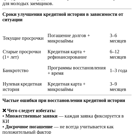
для молодых заемщиков.
Сроки улучшения кредитной истории в зависимости от
ситуации
Погашение долгов +
3–6
Текущие просрочки
микрозаймы
месяцев
Старые просрочки
Кредитная карта +
6–12
(1+ лет)
рефинансирование
месяцев
Программы восстановления
Банкротство
1–3 года
+ время
Нулевая кредитная
Кредитная карта +
3–9
история
микрозаймы
месяцев
Частые ошибки при восстановлении кредитной истории
❌ Чего следует избегать:
•
Множественные заявки
— каждая заявка фиксируется в
КИ
•
Досрочное погашение
— не всегда учитывается как
положительный фактор