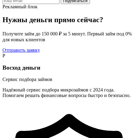
Подписаться
Рекламный блок
Нужны деньги прямо сейчас?
Получите займ до 150 000 ₽ за 5 минут. Первый займ под 0%
для новых клиентов
Отправить заявку
Р
Восход деньги
Сервис подбора займов
Надёжный сервис подбора микрозаймов с 2024 года.
Помогаем решать финансовые вопросы быстро и безопасно.