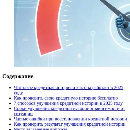
Содержание
Что такое кредитная история и как она работает в 2025
году
Как проверить свою кредитную историю бесплатно
7 способов улучшения кредитной истории в 2025 году
Сроки улучшения кредитной истории в зависимости от
ситуации
Частые ошибки при восстановлении кредитной истории
Как проверить результат улучшения кредитной истории
Часто задаваемые вопросы